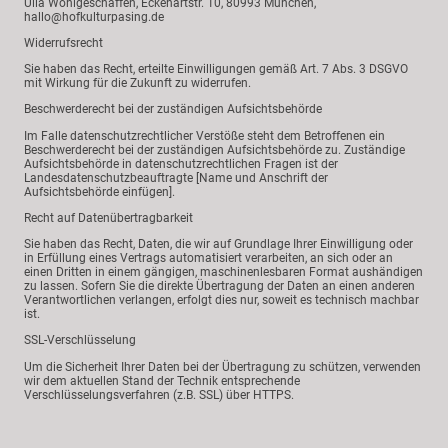
Ulla Wohlgeschaffen, Eckehartstr. 10, 80993 München,
hallo@hofkulturpasing.de
Widerrufsrecht
Sie haben das Recht, erteilte Einwilligungen gemäß Art. 7 Abs. 3 DSGVO
mit Wirkung für die Zukunft zu widerrufen.
Beschwerderecht bei der zuständigen Aufsichtsbehörde
Im Falle datenschutzrechtlicher Verstöße steht dem Betroffenen ein
Beschwerderecht bei der zuständigen Aufsichtsbehörde zu. Zuständige
Aufsichtsbehörde in datenschutzrechtlichen Fragen ist der
Landesdatenschutzbeauftragte [Name und Anschrift der
Aufsichtsbehörde einfügen].
Recht auf Datenübertragbarkeit
Sie haben das Recht, Daten, die wir auf Grundlage Ihrer Einwilligung oder
in Erfüllung eines Vertrags automatisiert verarbeiten, an sich oder an
einen Dritten in einem gängigen, maschinenlesbaren Format aushändigen
zu lassen. Sofern Sie die direkte Übertragung der Daten an einen anderen
Verantwortlichen verlangen, erfolgt dies nur, soweit es technisch machbar
ist.
SSL-Verschlüsselung
Um die Sicherheit Ihrer Daten bei der Übertragung zu schützen, verwenden
wir dem aktuellen Stand der Technik entsprechende
Verschlüsselungsverfahren (z.B. SSL) über HTTPS.