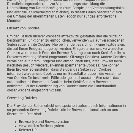
Dienstleistungspartner, die zur Veranstaltungsabwicklung die
Übermittlung von Daten benötigen (zum Beispiel das Veranstaltungslokal
und eventuelle Sicherheitsdienstleister). In diesen Fällen beschränkt sich
der Umfang der übermittelten Daten jedoch nur auf das erforderliche
Minimum.
Einsatz von Cookies
Um den Besuch unserer Webseite attraktiv zu gestalten und die Nutzung
bestimmter Funktionen zu ermöglichen, verwenden wir auf verschiedenen
Seiten sogenannte Cookies. Hierbei handelt es sich um kleine Textdateien,
die auf Ihrem Endgerät abgelegt werden. Einige der von uns verwendeten
Cookies werden nach Ende der Browser-Sitzung, also nach Schließen Ihres
Browsers, wieder gelöscht (sogenannte Sitzungs-Cookies). Andere Cookies
verbleiben auf Ihrem Endgerät und ermöglichen uns, Ihren Browser beim
nächsten Besuch wiederzuerkennen (permanente Cookies). Sie können
Ihren Browser so einstellen, dass Sie über das Setzen von Cookies
informiert werden und Cookies nur im Einzelfall erlauben, die Annahme
von Cookies für bestimmte Fälle oder generell ausschließen sowie das
automatische Löschen der Cookies beim Schließen des Browsers
aktivieren. Bei der Deaktivierung von Cookies kann die Funktionalität
dieser Website eingeschränkt sein.
Server-Log-Dateien
Der Provider der Seiten erhebt und speichert automatisch Informationen in
so genannten Server-Log-Dateien, die Ihr Browser automatisch an uns
übermittelt. Dies sind:
Browsertyp und Browserversion
verwendetes Betriebssystem
Referrer URL