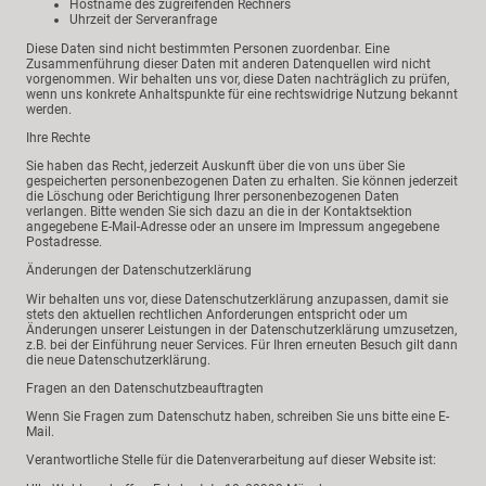
Hostname des zugreifenden Rechners
Uhrzeit der Serveranfrage
Diese Daten sind nicht bestimmten Personen zuordenbar. Eine
Zusammenführung dieser Daten mit anderen Datenquellen wird nicht
vorgenommen. Wir behalten uns vor, diese Daten nachträglich zu prüfen,
wenn uns konkrete Anhaltspunkte für eine rechtswidrige Nutzung bekannt
werden.
Ihre Rechte
Sie haben das Recht, jederzeit Auskunft über die von uns über Sie
gespeicherten personenbezogenen Daten zu erhalten. Sie können jederzeit
die Löschung oder Berichtigung Ihrer personenbezogenen Daten
verlangen. Bitte wenden Sie sich dazu an die in der Kontaktsektion
angegebene E-Mail-Adresse oder an unsere im Impressum angegebene
Postadresse.
Änderungen der Datenschutzerklärung
Wir behalten uns vor, diese Datenschutzerklärung anzupassen, damit sie
stets den aktuellen rechtlichen Anforderungen entspricht oder um
Änderungen unserer Leistungen in der Datenschutzerklärung umzusetzen,
z.B. bei der Einführung neuer Services. Für Ihren erneuten Besuch gilt dann
die neue Datenschutzerklärung.
Fragen an den Datenschutzbeauftragten
Wenn Sie Fragen zum Datenschutz haben, schreiben Sie uns bitte eine E-
Mail.
Verantwortliche Stelle für die Datenverarbeitung auf dieser Website ist: