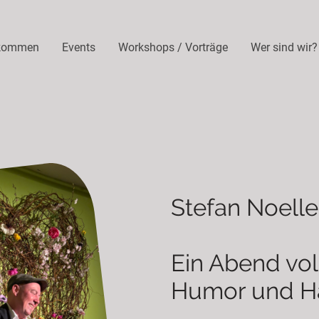
lkommen
Events
Workshops / Vorträge
Wer sind wir?
Stefan Noelle
Ein Abend vol
Humor und H