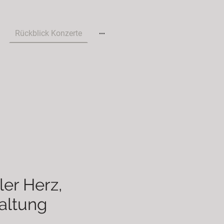
Rückblick Konzerte
ler Herz,
altung